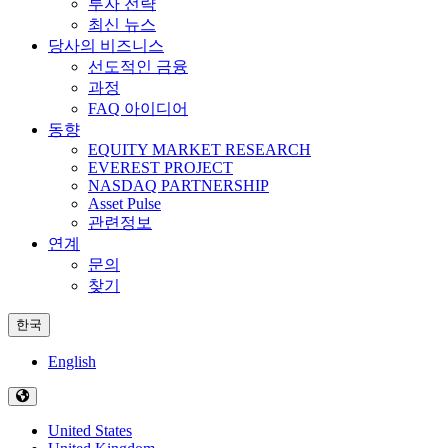
투자 전략
최신 뉴스
당사의 비즈니스
선도적인 금융
과정
FAQ 아이디어
동향
EQUITY MARKET RESEARCH
EVEREST PROJECT
NASDAQ PARTNERSHIP
Asset Pulse
관련정보
연계
문의
찾기
한국
English
United States