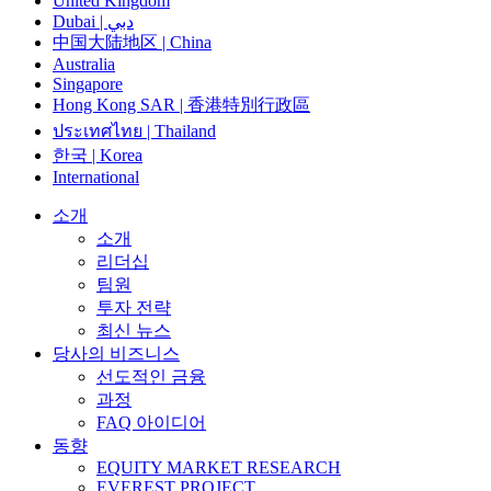
United Kingdom
Dubai | دبي
中国大陆地区 | China
Australia
Singapore
Hong Kong SAR | 香港特別行政區
ประเทศไทย | Thailand
한국 | Korea
International
소개
소개
리더십
팀원
투자 전략
최신 뉴스
당사의 비즈니스
선도적인 금융
과정
FAQ 아이디어
동향
EQUITY MARKET RESEARCH
EVEREST PROJECT