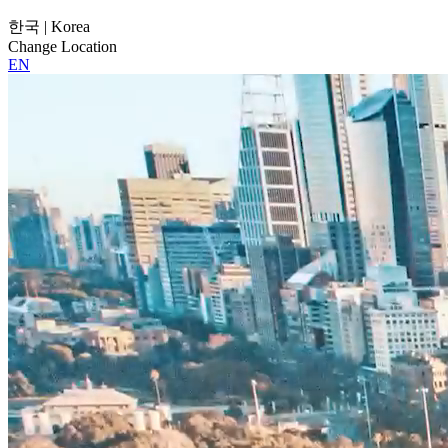
한국 | Korea
Change Location
EN