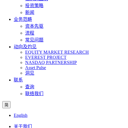
投资策略
新闻
业务范畴
资本先驱
流程
常见问题
动向及灼见
EQUITY MARKET RESEARCH
EVEREST PROJECT
NASDAQ PARTNERSHIP
Asset Pulse
洞见
联系
查询
联络我们
简
English
关于我们