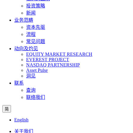
投资策略
新闻
业务范畴
资本先驱
流程
常见问题
动向及灼见
EQUITY MARKET RESEARCH
EVEREST PROJECT
NASDAQ PARTNERSHIP
Asset Pulse
洞见
联系
查询
联络我们
简
English
关于我们