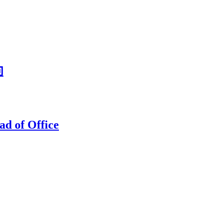
向
ad of Office