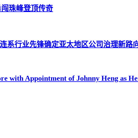
2年勇闯珠峰登顶传奇
tions 携手连系行业先锋确定亚太地区公司治理新路
ore with Appointment of Johnny Heng as He