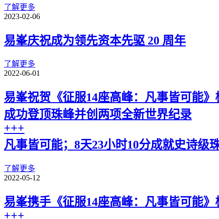
了解更多
2023-02-06
易峯庆祝成为领先资本先驱 20 周年
了解更多
2022-06-01
易峯祝贺《征服14座高峰：凡事皆可能》极限登山
成功登顶珠峰并创两项全新世界纪录
+++
凡事皆可能；8天23小时10分成就史诗级
了解更多
2022-05-12
易峯携手《征服14座高峰：凡事皆可能》极限登
+++