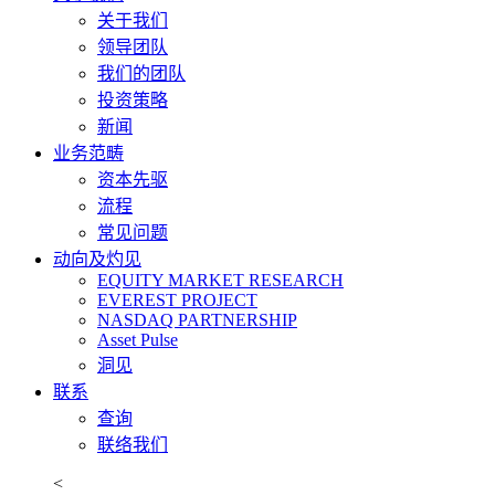
关于我们
领导团队
我们的团队
投资策略
新闻
业务范畴
资本先驱
流程
常见问题
动向及灼见
EQUITY MARKET RESEARCH
EVEREST PROJECT
NASDAQ PARTNERSHIP
Asset Pulse
洞见
联系
查询
联络我们
<