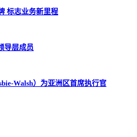
品牌 标志业务新里程
领导层成员
osbie-Walsh）为亚洲区首席执行官