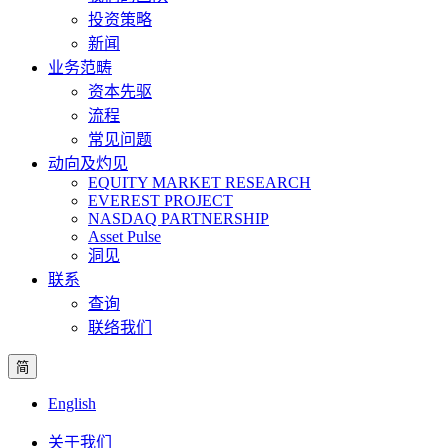
投资策略
新闻
业务范畴
资本先驱
流程
常见问题
动向及灼见
EQUITY MARKET RESEARCH
EVEREST PROJECT
NASDAQ PARTNERSHIP
Asset Pulse
洞见
联系
查询
联络我们
简
English
关于我们