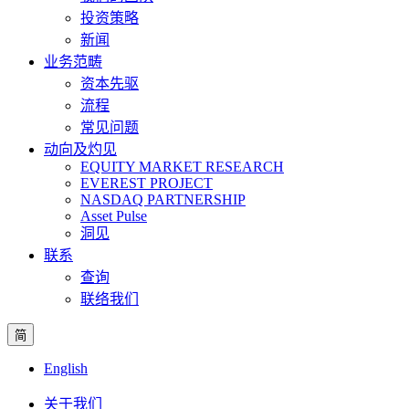
投资策略
新闻
业务范畴
资本先驱
流程
常见问题
动向及灼见
EQUITY MARKET RESEARCH
EVEREST PROJECT
NASDAQ PARTNERSHIP
Asset Pulse
洞见
联系
查询
联络我们
简
English
关于我们