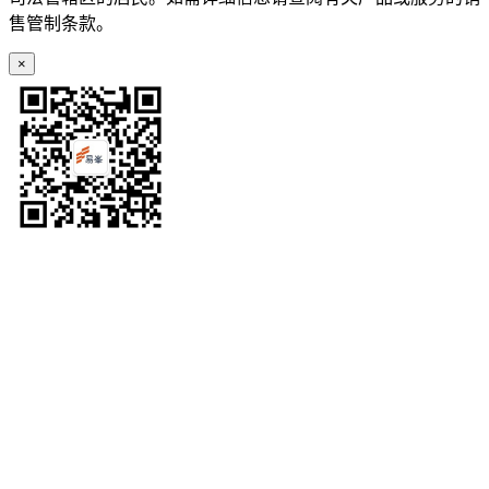
售管制条款。
×