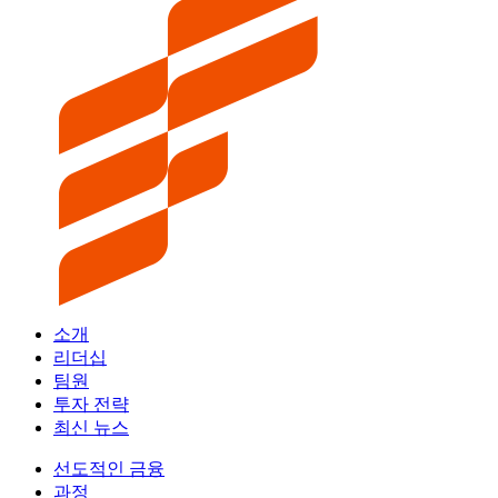
소개
리더십
팀원
투자 전략
최신 뉴스
선도적인 금융
과정