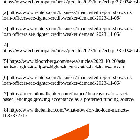
https://www.ecb.europa.eu/press/pr/date/2023/html/ecb.pr231024~c4
[2] https://www.reuters.com/business/finance/fed-report-shows-us-
loan-officers-see-tighter-credit-weaker-demand-2023-11-06/
[3] https://www.reuters.com/business/finance/fed-report-shows-us-
loan-officers-see-tighter-credit-weaker-demand-2023-11-06/
[4]
https://www.ecb.europa.eu/press/pr/date/2023/html/ecb.pr231024~c4
[5] https://www.bloomberg.com/news/articles/2023-10-20/asia-
bank-margins-to-dip-as-higher-interest-rates-bad-loans-sink-in
[6] https://www.reuters.com/business/finance/fed-report-shows-us-
loan-officers-see-tighter-credit-weaker-demand-2023-11-06/
[7] https://internationalbanker.com/finance/the-reasons-for-asset-
based-lendings-growing-acceptance-as-a-preferred-funding-source/
[8] https://www.thebanker.com/What-now-for-the-loan-markets-
1687332717