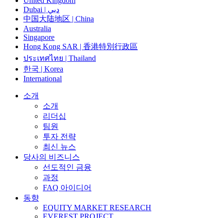
United Kingdom
Dubai | دبي
中国大陆地区 | China
Australia
Singapore
Hong Kong SAR | 香港特別行政區
ประเทศไทย | Thailand
한국 | Korea
International
소개
소개
리더십
팀원
투자 전략
최신 뉴스
당사의 비즈니스
선도적인 금융
과정
FAQ 아이디어
동향
EQUITY MARKET RESEARCH
EVEREST PROJECT