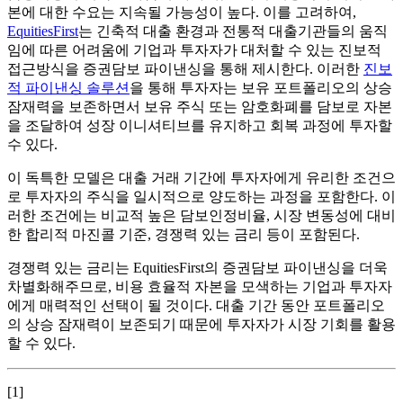
본에 대한 수요는 지속될 가능성이 높다. 이를 고려하여,
EquitiesFirst
는 긴축적 대출 환경과 전통적 대출기관들의 움직
임에 따른 어려움에 기업과 투자자가 대처할 수 있는 진보적
접근방식을 증권담보 파이낸싱을 통해 제시한다. 이러한
진보
적 파이낸싱 솔루션
을 통해 투자자는 보유 포트폴리오의 상승
잠재력을 보존하면서 보유 주식 또는 암호화폐를 담보로 자본
을 조달하여 성장 이니셔티브를 유지하고 회복 과정에 투자할
수 있다.
이 독특한 모델은 대출 거래 기간에 투자자에게 유리한 조건으
로 투자자의 주식을 일시적으로 양도하는 과정을 포함한다. 이
러한 조건에는 비교적 높은 담보인정비율, 시장 변동성에 대비
한 합리적 마진콜 기준, 경쟁력 있는 금리 등이 포함된다.
경쟁력 있는 금리는 EquitiesFirst의 증권담보 파이낸싱을 더욱
차별화해주므로, 비용 효율적 자본을 모색하는 기업과 투자자
에게 매력적인 선택이 될 것이다. 대출 기간 동안 포트폴리오
의 상승 잠재력이 보존되기 때문에 투자자가 시장 기회를 활용
할 수 있다.
[1]