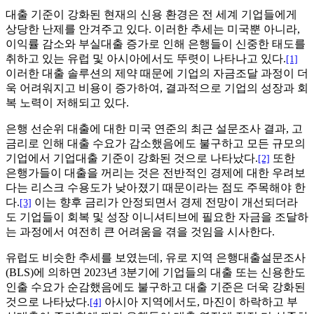
대출 기준이 강화된 현재의 신용 환경은 전 세계 기업들에게
상당한 난제를 안겨주고 있다. 이러한 추세는 미국뿐 아니라,
이익률 감소와 부실대출 증가로 인해 은행들이 신중한 태도를
취하고 있는 유럽 및 아시아에서도 뚜렷이 나타나고 있다.
[1]
이러한 대출 솔루션의 제약 때문에 기업의 자금조달 과정이 더
욱 어려워지고 비용이 증가하여, 결과적으로 기업의 성장과 회
복 노력이 저해되고 있다.
은행 선순위 대출에 대한 미국 연준의 최근 설문조사 결과, 고
금리로 인해 대출 수요가 감소했음에도 불구하고 모든 규모의
기업에서 기업대출 기준이 강화된 것으로 나타났다.
또한
[2]
은행가들이 대출을 꺼리는 것은 전반적인 경제에 대한 우려보
다는 리스크 수용도가 낮아졌기 때문이라는 점도 주목해야 한
다.
이는 향후 금리가 안정되면서 경제 전망이 개선되더라
[3]
도 기업들이 회복 및 성장 이니셔티브에 필요한 자금을 조달하
는 과정에서 여전히 큰 어려움을 겪을 것임을 시사한다.
유럽도 비슷한 추세를 보였는데, 유로 지역 은행대출설문조사
(BLS)에 의하면 2023년 3분기에 기업들의 대출 또는 신용한도
인출 수요가 순감했음에도 불구하고 대출 기준은 더욱 강화된
것으로 나타났다.
아시아 지역에서도, 마진이 하락하고 부
[4]