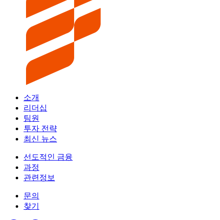
소개
리더십
팀원
투자 전략
최신 뉴스
선도적인 금융
과정
관련정보
문의
찾기