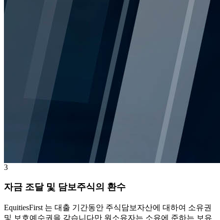
3
자금 조달 및 담보주식의 환수
EquitiesFirst 는 대출 기간동안 주식담보자산에 대하여 소유권
및 보호예수권을 갖습니다만 원소유자는 소유에 준하는 보유