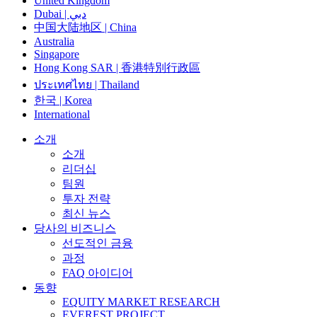
United Kingdom
Dubai | دبي
中国大陆地区 | China
Australia
Singapore
Hong Kong SAR | 香港特別行政區
ประเทศไทย | Thailand
한국 | Korea
International
소개
소개
리더십
팀원
투자 전략
최신 뉴스
당사의 비즈니스
선도적인 금융
과정
FAQ 아이디어
동향
EQUITY MARKET RESEARCH
EVEREST PROJECT