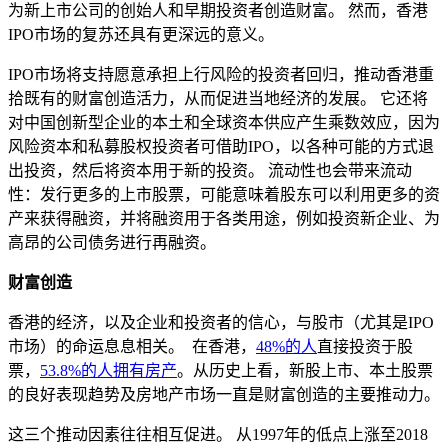
为新上市公司的创始人和早期投资者创造财富。 然而，香港
IPO市场的复苏还具有更深远的意义。
IPO市场将支持愿意承担上行风险的投资者回归，推动香港重
拾既有的财富创造活力，从而促进当地经济的发展。 它还将
对中国创新型企业的本土和全球资本供应产生乘数效应，因为
风险资本和私募股权投资者可借助IPO，以各种可能的方式退
出投资，然后将资本用于新的投资。 流动性也会带来流动
性：发行更多的上市股票，可能意味着股东可以利用更多的资
产来获得融资，并将融资用于各类用途，例如投资新企业、为
高昂的公司债务进行再融资。
财富创造
香港的经济，以及企业和投资者的信心，与股市（尤其是IPO
市场）的命运息息相关。 在香港，
48%的人
直接投资于股
票，
53.8%的人拥有房产
。从历史上看，新股上市、本土股票
的良好表现趋势及房地产市场一直是财富创造的主要推动力。
这三个推动因素往往相互促进。 从1997年的低点上涨至2018