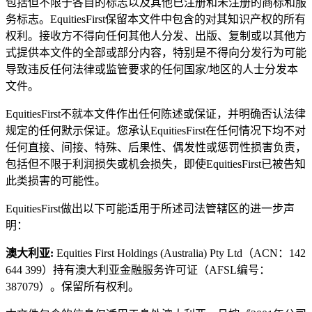
包括但不限于各自的标志以及其他已注册和未注册的商标和服
务标志。EquitiesFirst保留本文件中包含的对其知识产权的所有
权利。接收方不得向任何其他人分发、出版、复制或以其他方
式提供本文件的全部或部分内容，特别是不得向分发行为可能
导致违反任何法律或监管要求的任何国家/地区的人士分发本
文件。
EquitiesFirst不就本文件作出任何陈述或保证，并明确否认法律
规定的任何默示保证。您承认EquitiesFirst在任何情况下均不对
任何直接、间接、特殊、后果性、偶发性或惩罚性损害负责，
包括但不限于利润损失或机会损失，即使EquitiesFirst已被告知
此类损害的可能性。
EquitiesFirst做出以下可能适用于所述司法管辖区的进一步声
明：
澳大利亚:
Equities First Holdings (Australia) Pty Ltd（ACN：142
644 399）持有澳大利亚金融服务许可证（AFSL编号：
387079）。保留所有权利。