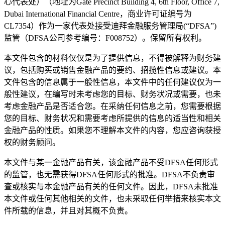
心代表处）（地址为Gate Precinct Building 4, 6th Floor, Office 7,
Dubai International Financial Centre，商业许可证编号为
CL7354）作为一家代表处接受迪拜金融服务管理局(“DFSA”)
监管（DFSA公司参考编号：F008752）。保留所有权利。
本文件包含的材料仅仅是为了提供信息，不得被解释为财务建
议，包括购买或销售金融产品的要约、招揽性信息或建议。本
文件包含的信息属于一般性信息，本文件中的任何建议仅为一
般性建议，在编写时未考虑您的目标、财务状况或需要，也未
考虑金融产品是否适合您。在采纳任何信息之前，您需要根据
您的目标、财务状况和需要考虑所提供的信息的适当性和相关
金融产品的性质。如果您不理解本文件的内容，您应咨询获授
权的财务顾问。
本文件与某一金融产品有关，该金融产品不受DFSA任何形式
的监管，也无需获得DFSA任何形式的批准。DFSA不负责审
查或核实与本金融产品有关的任何文件。因此，DFSA未批准
本文件或任何其他相关的文件，也未采取任何举措来核实本文
件所载的信息，并且对其概不负责。