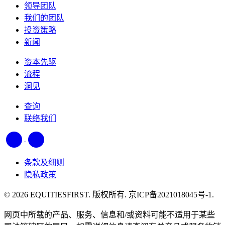
领导团队
我们的团队
投资策略
新闻
资本先驱
流程
洞见
查询
联络我们
条款及细则
隐私政策
© 2026 EQUITIESFIRST. 版权所有. 京ICP备2021018045号-1.
网页中所载的产品、服务、信息和/或资料可能不适用于某些