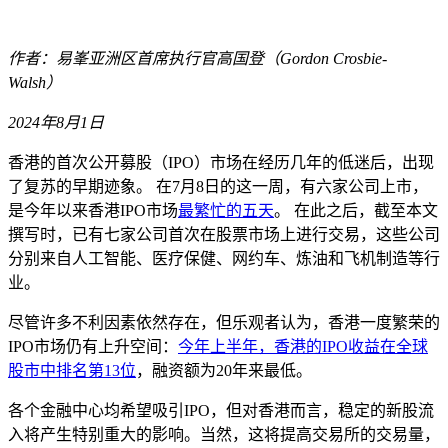
作者：易峯亚洲区首席执行官高国登（Gordon Crosbie-
Walsh）
2024年8月1日
香港的首次公开募股（IPO）市场在经历几年的低迷后，出现
了复苏的早期迹象。 在7月8日的这一周，有六家公司上市，
是今年以来香港IPO市场
最繁忙的五天
。 在此之后，截至本文
撰写时，已有七家公司首次在股票市场上进行交易，这些公司
分别来自人工智能、医疗保健、网约车、炼油和飞机制造等行
业。
尽管许多不利因素依然存在，但乐观者认为，香港一度繁荣的
IPO市场仍有上升空间：
今年上半年，香港的IPO收益在全球
股市中排名第13位
，融资额为20年来最低。
各个金融中心均希望吸引IPO，但对香港而言，稳定的新股流
入将产生特别重大的影响。当然，这将提高交易所的交易量，