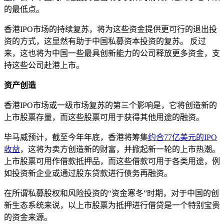
的最低点。
香港IPO市场的持续复苏，将为这些资金提供更可行的退出投
资的方式，这显然有助于中国私募资本投资的复苏。 反过
来，这也将为中国一些最具创新能力的公司释放更多资金，支
持这些公司赴港上市。
资产创造
香港IPO市场或一级市场复苏的第三个影响是，它将创造新的
上市股票存量，而这些股票可用于获得其他用途的融资。
毕马威预计，截至今年年底，香港将筹集
约合77亿美元的IPO
收益
，这将为卖方创造新的财富，并掀起新一轮的上市热潮。
上市股票可用作借款抵押品，而这些借款可用于各类用途，例
如投资新企业或通过股东贷款进行债务再融资。
在所谓私募股权和风险投资的“资金寒冬”时期，对于中国的创
新生态系统来说，以上市股票为抵押进行借贷是一个特别宝贵
的资金来源。