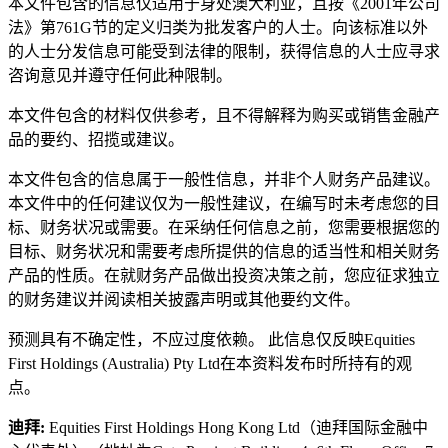
本文件包含的信息仅适用于身处澳大利亚，且按《2001年公司
法》第761G节的定义归类为批发客户的人士。向该标准以外
的人士分发信息可能受到法律的限制，获得信息的人士应寻求
咨询意见并遵守任何此种限制。
本文件包含的材料仅供参考，且不得解释为购买或销售金融产
品的要约、招揽或建议。
本文件包含的信息属于一般性信息，并非个人财务产品建议。
本文件中的任何建议仅为一般性建议，在编写时未考虑您的目
标、财务状况或需要。在采纳任何信息之前，您需要根据您的
目标、财务状况和需要考虑所提供的信息的适当性和相关财务
产品的性质。在就财务产品做出投资决策之前，您应征求独立
的财务建议并阅读相关披露声明或其他要约文件。
预测具有不确定性，不应过度依赖。 此信息仅反映Equities
First Holdings (Australia) Pty Ltd在本资料发布时所持有的观
点。
迪拜:
Equities First Holdings Hong Kong Ltd（迪拜国际金融中