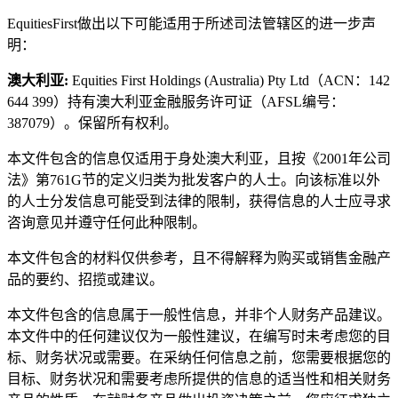
EquitiesFirst做出以下可能适用于所述司法管辖区的进一步声
明：
澳大利亚:
Equities First Holdings (Australia) Pty Ltd（ACN：142
644 399）持有澳大利亚金融服务许可证（AFSL编号：
387079）。保留所有权利。
本文件包含的信息仅适用于身处澳大利亚，且按《2001年公司
法》第761G节的定义归类为批发客户的人士。向该标准以外
的人士分发信息可能受到法律的限制，获得信息的人士应寻求
咨询意见并遵守任何此种限制。
本文件包含的材料仅供参考，且不得解释为购买或销售金融产
品的要约、招揽或建议。
本文件包含的信息属于一般性信息，并非个人财务产品建议。
本文件中的任何建议仅为一般性建议，在编写时未考虑您的目
标、财务状况或需要。在采纳任何信息之前，您需要根据您的
目标、财务状况和需要考虑所提供的信息的适当性和相关财务