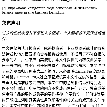
[2] https://home.kpmg/xx/en/blogs/home/posts/2020/04/banks-
balance-surge-in-sme-business-loans.html
免责声明
过去的业绩表现并不保证未来回报，个人回报将不受保证或担
保。
本文件仅供认证投资者、成熟投资者、专业投资者或其他符合
法律或其他方面要求的合格投资者使用，不适用于不符合相关
要求的人士，也不应由其使用。本文件提供的内容仅供参考，
是一般性的，并不针对任何具体的目标或财务需求。本文件中
表达的观点和意见由第三方编写，未必反映EquitiesFirst的观点
和意见。EquitiesFirst未独立审查或核实本文件提供的信息，且
未声明其是准确或完整的。本文件中的意见和信息如有变更，
恕不另行通知。所提供的内容不构成出售任何证券、投资或任
何金融产品的要约或购买的要约招揽（“要约”）。任何该等要
约只能通过列明其实质性条款和条件的相关要约或其他文件作
出。本文件中的任何内容均不构成Equities First Holdings, LLC