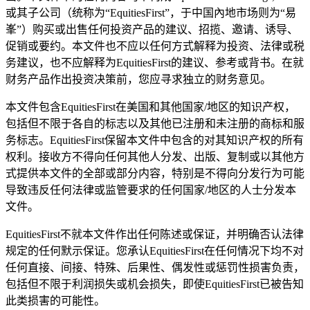
或其子公司（统称为“EquitiesFirst”，于中国內地市场则为“易
峯”）购买或出售任何投资产品的建议、招揽、邀请、诱导、
促销或要约。本文件也不应以任何方式解释为投资、法律或税
务建议，也不应解释为EquitiesFirst的建议、参考或背书。在就
财务产品作出投资决策前，您应寻求独立的财务意见。
本文件包含EquitiesFirst在美国和其他国家/地区的知识产权，
包括但不限于各自的标志以及其他已注册和未注册的商标和服
务标志。EquitiesFirst保留本文件中包含的对其知识产权的所有
权利。接收方不得向任何其他人分发、出版、复制或以其他方
式提供本文件的全部或部分内容，特别是不得向分发行为可能
导致违反任何法律或监管要求的任何国家/地区的人士分发本
文件。
EquitiesFirst不就本文件作出任何陈述或保证，并明确否认法律
规定的任何默示保证。您承认EquitiesFirst在任何情况下均不对
任何直接、间接、特殊、后果性、偶发性或惩罚性损害负责，
包括但不限于利润损失或机会损失，即使EquitiesFirst已被告知
此类损害的可能性。