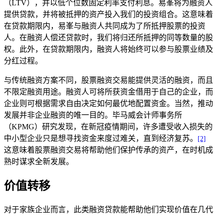
（LTV），并以低个位数固定利率支付利息。易峯将为融资人
提供贷款，并将被抵押的资产投入我们的投资组合。这意味着
在贷款期限内，易峯与融资人共同成为了所抵押股票的投资
人。在融资人偿还贷款时，我们将归还所抵押的同等数量的股
权。此外，在贷款期限内，融资人将始终可以参与股票业绩及
分红过程。
与传统融资方案不同，股票融资交易能提供灵活的融资，而且
不限定融资用途。融资人可将所获资金借用于自己的企业，而
企业则可根据需求自由决定如何最优地配置资金。当然，推动
发展并非企业融资的唯一目的。毕马威会计师事务所
（KPMG）研究发现，在新冠疫情期间，许多遭受收入损失的
中小型企业只是想寻找资金来度过难关，直到经济复苏。
[2]
这意味着股票融资交易将帮助他们保护传承的资产，在时机成
熟时谋求全新发展。
价值转移
对于家族企业而言，此类融资贷款能帮助他们实现价值在几代