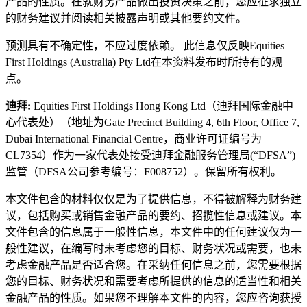
产品的性质。在就财务产品做出投资决策之前，您应征求独立
的财务建议并阅读相关披露声明或其他要约文件。
预测具有不确定性，不应过度依赖。 此信息仅反映Equities
First Holdings (Australia) Pty Ltd在本资料发布时所持有的观
点。
迪拜:
Equities First Holdings Hong Kong Ltd（迪拜国际金融中
心代表处）（地址为Gate Precinct Building 4, 6th Floor, Office 7,
Dubai International Financial Centre，商业许可证编号为
CL7354）作为一家代表处接受迪拜金融服务管理局(“DFSA”)
监管（DFSA公司参考编号：F008752）。保留所有权利。
本文件包含的材料仅仅是为了提供信息，不得被解释为财务建
议，包括购买或销售金融产品的要约、招揽性信息或建议。本
文件包含的信息属于一般性信息，本文件中的任何建议仅为一
般性建议，在编写时未考虑您的目标、财务状况或需要，也未
考虑金融产品是否适合您。在采纳任何信息之前，您需要根据
您的目标、财务状况和需要考虑所提供的信息的适当性和相关
金融产品的性质。如果您不理解本文件的内容，您应咨询获授