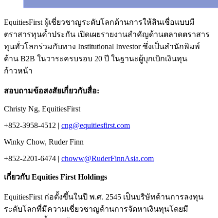
EquitiesFirst ผู้เชี่ยวชาญระดับโลกด้านการให้สินเชื่อแบบมี
ตราสารทุนค้ำประกัน เปิดเผยรายงานสำคัญด้านตลาดตราสาร
ทุนทั่วโลกร่วมกับทาง Institutional Investor ซึ่งเป็นสำนักพิมพ์
ด้าน B2B ในวาระครบรอบ 20 ปี ในฐานะผู้บุกเบิกเงินทุน
ก้าวหน้า
สอบถามข้อสงสัยเกี่ยวกับสื่อ:
Christy Ng, EquitiesFirst
+852-3958-4512 |
cng@equitiesfirst.com
Winky Chow, Ruder Finn
+852-2201-6474 |
choww@RuderFinnAsia.com
เกี่ยวกับ Equities First Holdings
EquitiesFirst ก่อตั้งขึ้นในปี พ.ศ. 2545 เป็นบริษัทด้านการลงทุน
ระดับโลกที่มีความเชี่ยวชาญด้านการจัดหาเงินทุนโดยมี