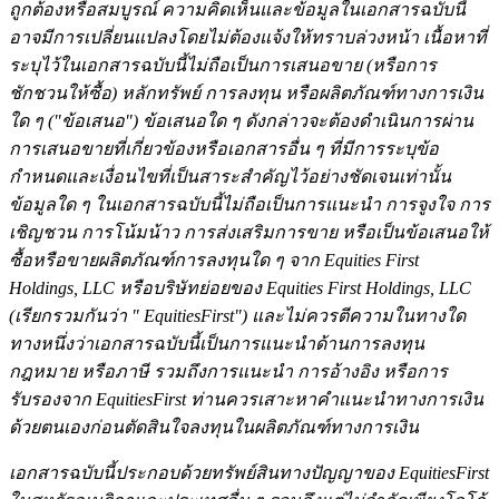
ถูกต้องหรือสมบูรณ์ ความคิดเห็นและข้อมูลในเอกสารฉบับนี้
อาจมีการเปลี่ยนแปลงโดยไม่ต้องแจ้งให้ทราบล่วงหน้า เนื้อหาที่
ระบุไว้ในเอกสารฉบับนี้ไม่ถือเป็นการเสนอขาย (หรือการ
ชักชวนให้ซื้อ) หลักทรัพย์ การลงทุน หรือผลิตภัณฑ์ทางการเงิน
ใด ๆ ("ข้อเสนอ") ข้อเสนอใด ๆ ดังกล่าวจะต้องดำเนินการผ่าน
การเสนอขายที่เกี่ยวข้องหรือเอกสารอื่น ๆ ที่มีการระบุข้อ
กำหนดและเงื่อนไขที่เป็นสาระสำคัญไว้อย่างชัดเจนเท่านั้น
ข้อมูลใด ๆ ในเอกสารฉบับนี้ไม่ถือเป็นการแนะนำ การจูงใจ การ
เชิญชวน การโน้มน้าว การส่งเสริมการขาย หรือเป็นข้อเสนอให้
ซื้อหรือขายผลิตภัณฑ์การลงทุนใด ๆ จาก Equities First
Holdings, LLC หรือบริษัทย่อยของ Equities First Holdings, LLC
(เรียกรวมกันว่า " EquitiesFirst") และไม่ควรตีความในทางใด
ทางหนึ่งว่าเอกสารฉบับนี้เป็นการแนะนำด้านการลงทุน
กฎหมาย หรือภาษี รวมถึงการแนะนำ การอ้างอิง หรือการ
รับรองจาก EquitiesFirst ท่านควรเสาะหาคำแนะนำทางการเงิน
ด้วยตนเองก่อนตัดสินใจลงทุนในผลิตภัณฑ์ทางการเงิน
เอกสารฉบับนี้ประกอบด้วยทรัพย์สินทางปัญญาของ EquitiesFirst