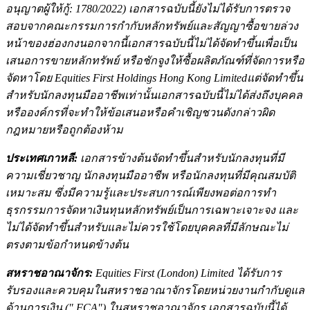
อนุญาตผู้ให้กู้:
1780/2022)
เอกสารฉบับนี้ยังไม่ได้รับการตรวจ
สอบจากคณะกรรมการกำกับหลักทรัพย์และสัญญาซื้อขายล่วง
หน้าของฮ่องกงนอกจากนี้เอกสารฉบับนี้ไม่ได้จัดทำขึ้นเพื่อเป็น
เสนอการขายหลักทรัพย์ หรือชักจูงให้ซื้อผลิตภัณฑ์ที่จัดการหรือ
จัดหาโดย
Equities First Holdings Hong Kong Limited
แต่จัดทำขึ้น
สำหรับนักลงทุนมืออาชีพเท่านั้นเอกสารฉบับนี้ไม่ได้ส่งถึงบุคคล
หรือองค์กรที่จะทำให้ข้อเสนอหรือคำเชิญชวนดังกล่าวผิด
กฎหมายหรือถูกต้องห้าม
ประเทศเกาหลี:
เอกสารข้างต้นจัดทำขึ้นสำหรับนักลงทุนที่มี
ความเชี่ยวชาญ นักลงทุนมืออาชีพ หรือนักลงทุนที่มีคุณสมบัติ
เหมาะสม ซึ่งมีความรู้และประสบการณ์เพียงพอต่อการทำ
ธุรกรรมการจัดหาเงินทุนหลักทรัพย์เป็นการเฉพาะเจาะจง และ
ไม่ได้จัดทำขึ้นสำหรับและไม่ควรใช้โดยบุคคลที่มีลักษณะไม่
ตรงตามข้อกำหนดข้างต้น
สหราชอาณาจักร:
Equities First (London) Limited ได้รับการ
รับรองและควบคุมในสหราชอาณาจักรโดยหน่วยงานกำกับดูแล
ด้านการเงิน (" FCA") ในสหราชอาณาจักร เอกสารฉบับนี้ได้