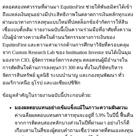
ตลอดสองทศวรรษที่ผ่านมา EquitiesFirst ช่วยให้พันธมิตรได้เข้า
ถึงแหล่งเงินทุนอย่างมีประสิทธิภาพในตลาดการเงินหลักทุกแห่ง
ผ่านแนวทางการลงทุนแบบใหม่ที่ปลดล็อกข้อจำกัดการให้สิน
เชื่อแบบดั้งเดิม รายงานฉบับนี้เป็นความร่วมมือที่อาศัยทั้งความ
เป็นผู้นำทางความคิดในด้านนวัตกรรมทางการเงินของ
EquitiesFirst และความสามารถด้านการศึกษาวิจัยที่ครอบคลุม
จาก Custom Research Lab ของ Instituation Investor จนได้เป็นมุม
มองจาก CIO, ผู้จัดการพอร์ตการลงทุน ตลอดจนผู้มีอำนาจใน
การตัดสินใจด้านการลงทุนกว่า 300 คน ทั้งในบริษัทบริหาร
จัดการสินทรัพย์ มูลนิธิ ระบบบำนาญ และกองทุนพัฒนา ทั่ว
อเมริกาเหนือ ยุโรป และเอเชียแปซิฟิก
ข้อมูลสำคัญในรายงานฉบับนี้ประกอบด้วย:
มองผลตอบแทนอย่างเข้มแข็งแม้ในภาวะความผันผวน:
ค่าเฉลี่ยผลตอบแทนตราสารทุนจะอยู่ที่ 5.9% ในปีนี้ ฟื้นคืน
จากการติดลบสองหลักบางส่วนในปีที่ผ่านมา อย่างไรก็ดี
เกือบสามในสี่ของผู้ตอบคำถามเชื่อว่าตลาดที่ตนเองลงทุน