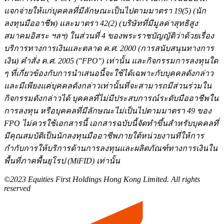
แจกจ่ายให้แก่บุคคลที่มีลักษณะเป็นไปตามมาตรา 19(5) (นัก
ลงทุนมืออาชีพ) และมาตรา 42(2) (บริษัทที่มีมูลค่าสุทธิสูง
สมาคมอิสระ ฯลฯ) ในส่วนที่ 4 ของพระราชบัญญัติว่าด้วยเรื่อง
บริการทางการเงินและตลาด
ค.ศ.
2000 (การสนับสนุนทางการ
เงิน) คำสั่ง
ค.ศ.
2005 ("FPO")
เท่านั้น และกิจกรรมการลงทุนใด
ๆ ที่เกี่ยวข้องกับการนำเสนอนี้จะใช้ได้เฉพาะกับบุคคลดังกล่าว
และมีเพียงแค่บุคคลดังกล่าวเท่านั้นที่จะสามารถมีส่วนร่วมใน
กิจกรรมดังกล่าวได้ บุคคลที่ไม่มีประสบการณ์ระดับมืออาชีพใน
การลงทุน หรือบุคคลที่มีลักษณะไม่เป็นไปตามมาตรา 49 ของ
FPO ไม่ควรใช้เอกสารนี้ เอกสารฉบับนี้จัดทำขึ้นสำหรับบุคคลที่
มีคุณสมบัติเป็นนักลงทุนมืออาชีพภายใต้หน่วยงานที่ให้การ
กำกับการให้บริการด้านการลงทุนและผลิตภัณฑ์ทางการเงินใน
พื้นที่ภาคพื้นยุโรป (MiFID) เท่านั้น
©2023 Equities First Holdings Hong Kong Limited. All rights
reserved