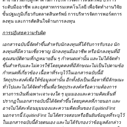
ระดับมืออาชีพ และอุตสาหกรรมเทคโนโลยี เพื่อจัดทำงานวิจัย
ขั้นปฐมภูมิเกี่ยวกับตลาดสินทรัพย์ การบริหารจัดการพอร์ตการ
ลงทุน และการตัดสินใจด้านการลงทุน
การปฏิเสธความรับผิด
เอกสารฉบับนี้จัดทำขึ้นสำหรับนักลงทุนที่ได้รับการรับรอง นัก
ลงทุนที่มีความเชี่ยวชาญ นักลงทุนมืออาชีพ หรือนักลงทุนที่มี
คุณสมบัติตามที่กฎหมายอื่น ๆ กำหนดเท่านั้น และไม่ได้จัดทำ
ขึ้นสำหรับและไม่ควรใช้โดยบุคคลที่มีลักษณะไม่เป็นไปตามข้อ
กำหนดที่เกี่ยวข้อง เนื้อหาที่ระบุไว้ในเอกสารฉบับนี้มี
วัตถุประสงค์เพื่อให้ข้อมูลเท่านั้น อีกทั้งยังเป็นเนื้อหาที่มีลักษณะ
ทั่วไปและไม่ได้จัดทำขึ้นเพื่อวัตถุประสงค์หรือความต้องการ
ทางการเงินที่เฉพาะเจาะจงใด ๆ มุมมองและความคิดเห็นที่
ปรากฏในเอกสารฉบับนี้ได้จัดทำขึ้นโดยบุคคลที่ภายนอก และ
อาจไม่ได้สะท้อนมุมมองและความคิดเห็นของ EquitiesFirst
นอกจากนี้ EquitiesFirst ไม่ได้ตรวจสอบหรือยืนยันข้อมูลที่ระบุไว้
ในเอกสารฉบับนี้ด้วยตนเอง และไม่ได้รับรองว่าข้อมูลดังกล่าว