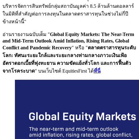
บริหารจัดการสินทรัพย์กลุ่มสถาบันมูลค่า 8.5 ล้านล้านดอลลาร์
ในมิติที่สำคัญต่อการลงทุนในตลาดตราสารทุนในช่วงไม่กี่ปี
ข้างหน้านี้"
อ่านรายงานฉบับเต็ม "
Global Equity Markets: The Near-Term
and Mid-Term Outlook Amid Inflation, Rising Rates, Global
Conflict and Pandemic Recovery
" หรือ "
ตลาดตราสารทุนระดับ
โลก: ทัศนะระยะใกล้และระยะกลางท่ามกลางภาวะเงินเฟ้อ
อัตราดอกเบี้ยที่พุ่งทะยาน ความขัดแย้งทั่วโลก และการฟื้นตัว
จากโรคระบาด
" บนเว็บไซต์ EquitiesFirst ได้
ที่นี่