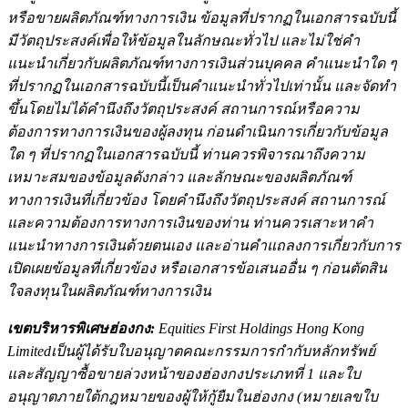
หรือขายผลิตภัณฑ์ทางการเงิน
ข้อมูลที่ปรากฏในเอกสารฉบับนี้
มีวัตถุประสงค์เพื่อให้ข้อมูลในลักษณะทั่วไป และไม่ใช่คำ
แนะนำเกี่ยวกับผลิตภัณฑ์ทางการเงินส่วนบุคคล คำแนะนำใด ๆ
ที่ปรากฏในเอกสารฉบับนี้เป็นคำแนะนำทั่วไปเท่านั้น และจัดทำ
ขึ้นโดยไม่ได้คำนึงถึงวัตถุประสงค์ สถานการณ์หรือความ
ต้องการทางการเงินของผู้ลงทุน ก่อนดำเนินการเกี่ยวกับข้อมูล
ใด ๆ ที่ปรากฏในเอกสารฉบับนี้ ท่านควรพิจารณา
ถึงความ
เหมาะสมของข้อมูลดังกล่าว และลักษณะของผลิตภัณฑ์
ทางการเงินที่เกี่ยวข้อง โดยคำนึงถึงวัตถุประสงค์ สถานการณ์
และความต้องการทางการเงินของท่าน ท่านควรเสาะหาคำ
แนะนำทางการเงินด้วยตนเอง และอ่านคำแถลงการเกี่ยวกับการ
เปิดเผยข้อมูลที่เกี่ยวข้อง หรือเอกสารข้อเสนออื่น ๆ ก่อนตัดสิน
ใจลงทุนในผลิตภัณฑ์ทางการเงิน
เขตบริหารพิเศษฮ่องกง:
Equities First Holdings Hong Kong
Limited
เป็นผู้ได้รับใบอนุญาตคณะกรรมการกำกับหลักทรัพย์
และสัญญาซื้อขายล่วงหน้าของฮ่องกงประเภทที่
1
และใบ
อนุญาตภายใต้กฎหมายของผู้ให้กู้ยืมในฮ่องกง (หมายเลขใบ