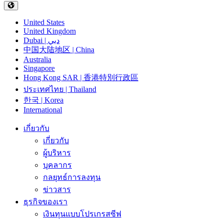
United States
United Kingdom
Dubai | دبي
中国大陆地区 | China
Australia
Singapore
Hong Kong SAR | 香港特別行政區
ประเทศไทย | Thailand
한국 | Korea
International
เกี่ยวกับ
เกี่ยวกับ
ผู้บริหาร
บุคลากร
กลยุทธ์การลงทุน
ข่าวสาร
ธุรกิจของเรา
เงินทุนแบบโปรเกรสซีฟ