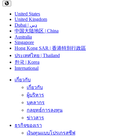
United States
United Kingdom
Dubai | دبي
中国大陆地区 | China
Australia
Singapore
Hong Kong SAR | 香港特別行政區
ประเทศไทย | Thailand
한국 | Korea
International
เกี่ยวกับ
เกี่ยวกับ
ผู้บริหาร
บุคลากร
กลยุทธ์การลงทุน
ข่าวสาร
ธุรกิจของเรา
เงินทุนแบบโปรเกรสซีฟ