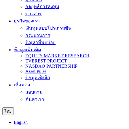
กลยุทธ์การลงทุน
ข่าวสาร
ธุรกิจของเรา
เงินทุนแบบโปรเกรสซีฟ
กระบวนการ
ปัญหาที่พบบ่อย
ข้อมูลเพิ่มเติม
EQUITY MARKET RESEARCH
EVEREST PROJECT
NASDAQ PARTNERSHIP
Asset Pulse
ข้อมูลเชิงลึก
เชื่อมต่อ
สอบถาม
ค้นหาเรา
ไทย
English