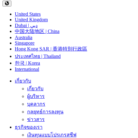
United States
United Kingdom
Dubai | دبي
中国大陆地区 | China
Australia
Singapore
Hong Kong SAR | 香港特別行政區
ประเทศไทย | Thailand
한국 | Korea
International
เกี่ยวกับ
เกี่ยวกับ
ผู้บริหาร
บุคลากร
กลยุทธ์การลงทุน
ข่าวสาร
ธุรกิจของเรา
เงินทุนแบบโปรเกรสซีฟ