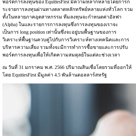
พอร์ตการลงทุนของ EquitiesFirst มีความหลากหลายโดยการก
ระจายการลงทุนผ่านทางตลาดหลักทรัพย์หลายแห่งทั่วโลก รวม
ทั้งในหลายภาคอุตสาหกรรม ทีมลงทุนจะกำหนดค่าอัลฟา
(Alpha) ในและรายการการลงทุนซึ่งการลงทุนของเราจะ
เป็นการ long position เท่านั้นซึ่งจะอยู่บนพื้นฐานของการ
วิเคราะห์พื้นฐานควบคู่ไปกับการวิเคราะห์ทางเทคนิคและการ
บริหารความเสี่ยง รวมทั้งจะมีการทำการซื้อขายและการปรับ
พอร์ตการลงทุนเพื่อให้เกิดความสมดุลย์ในแต่ละช่วงเวลา
ณ วันที่ 31 มกราคม พ.ศ. 2566 ปริมาณสินเชื่อโดยรวมที่ออกให้
โดย EquitiesFirst มีมูลค่า 4.5 พันล้านดอลลาร์สหรัฐ