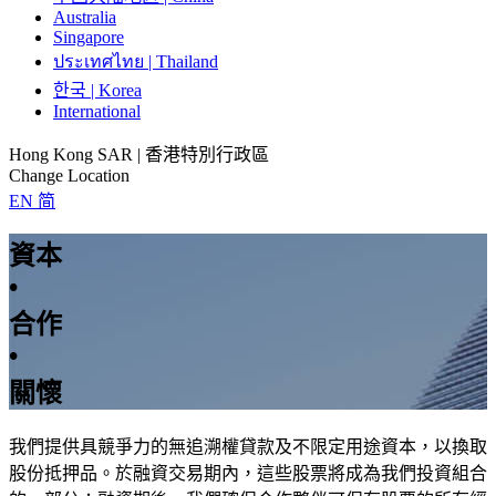
Australia
Singapore
ประเทศไทย | Thailand
한국 | Korea
International
Hong Kong SAR | 香港特別行政區
Change Location
EN
简
資本
•
合作
•
關懷
我們提供具競爭力的無追溯權貸款及不限定用途資本，以換取
股份抵押品。於融資交易期內，這些股票將成為我們投資組合