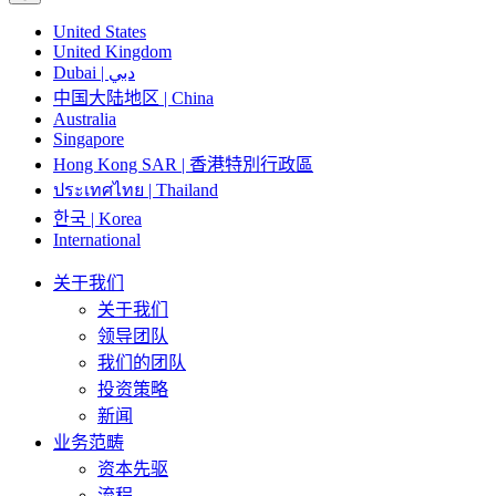
United States
United Kingdom
Dubai | دبي
中国大陆地区 | China
Australia
Singapore
Hong Kong SAR | 香港特別行政區
ประเทศไทย | Thailand
한국 | Korea
International
关于我们
关于我们
领导团队
我们的团队
投资策略
新闻
业务范畴
资本先驱
流程