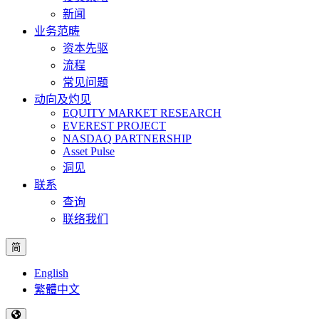
新闻
业务范畴
资本先驱
流程
常见问题
动向及灼见
EQUITY MARKET RESEARCH
EVEREST PROJECT
NASDAQ PARTNERSHIP
Asset Pulse
洞见
联系
查询
联络我们
简
English
繁體中文