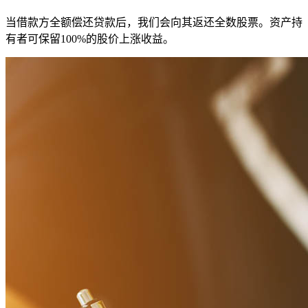
当借款方全额偿还贷款后，我们会向其返还全数股票。资产持
有者可保留100%的股价上涨收益。