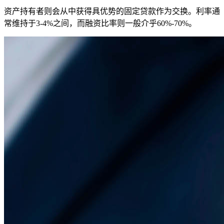
资产持有者则会从中获得具优势的固定贷款作为交换。利率通
常维持于3-4%之间，而融资比率则一般介乎60%-70%。