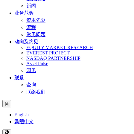
新闻
业务范畴
资本先驱
流程
常见问题
动向及灼见
EQUITY MARKET RESEARCH
EVEREST PROJECT
NASDAQ PARTNERSHIP
Asset Pulse
洞见
联系
查询
联络我们
简
English
繁體中文