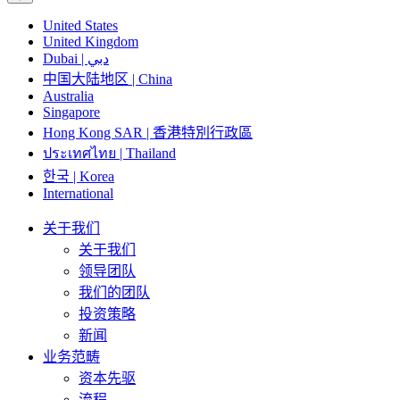
United States
United Kingdom
Dubai | دبي
中国大陆地区 | China
Australia
Singapore
Hong Kong SAR | 香港特別行政區
ประเทศไทย | Thailand
한국 | Korea
International
关于我们
关于我们
领导团队
我们的团队
投资策略
新闻
业务范畴
资本先驱
流程