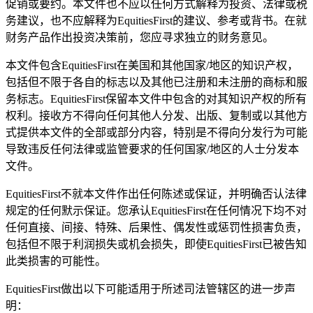
促销或要约。本文件也不应以任何方式解释为投资、法律或税
务建议，也不应解释为EquitiesFirst的建议、参考或背书。在就
财务产品作出投资决策前，您应寻求独立的财务意见。
本文件包含EquitiesFirst在美国和其他国家/地区的知识产权，
包括但不限于各自的标志以及其他已注册和未注册的商标和服
务标志。EquitiesFirst保留本文件中包含的对其知识产权的所有
权利。接收方不得向任何其他人分发、出版、复制或以其他方
式提供本文件的全部或部分内容，特别是不得向分发行为可能
导致违反任何法律或监管要求的任何国家/地区的人士分发本
文件。
EquitiesFirst不就本文件作出任何陈述或保证，并明确否认法律
规定的任何默示保证。您承认EquitiesFirst在任何情况下均不对
任何直接、间接、特殊、后果性、偶发性或惩罚性损害负责，
包括但不限于利润损失或机会损失，即使EquitiesFirst已被告知
此类损害的可能性。
EquitiesFirst做出以下可能适用于所述司法管辖区的进一步声
明：