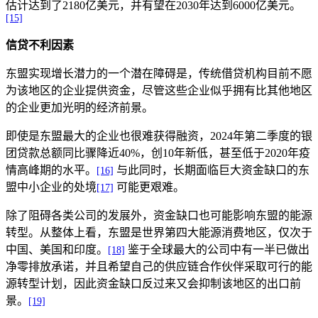
估计达到了2180亿美元，并有望在2030年达到6000亿美元。
[15]
信贷不利因素
东盟实现增长潜力的一个潜在障碍是，传统借贷机构目前不愿
为该地区的企业提供资金，尽管这些企业似乎拥有比其他地区
的企业更加光明的经济前景。
即使是东盟最大的企业也很难获得融资，2024年第二季度的银
团贷款总额同比骤降近40%，创10年新低，甚至低于2020年疫
情高峰期的水平。
与此同时，长期面临巨大资金缺口的东
[16]
盟中小企业的处境
可能更艰难。
[17]
除了阻碍各类公司的发展外，资金缺口也可能影响东盟的能源
转型。从整体上看，东盟是世界第四大能源消费地区，仅次于
中国、美国和印度。
鉴于全球最大的公司中有一半已做出
[18]
净零排放承诺，并且希望自己的供应链合作伙伴采取可行的能
源转型计划，因此资金缺口反过来又会抑制该地区的出口前
景。
[19]