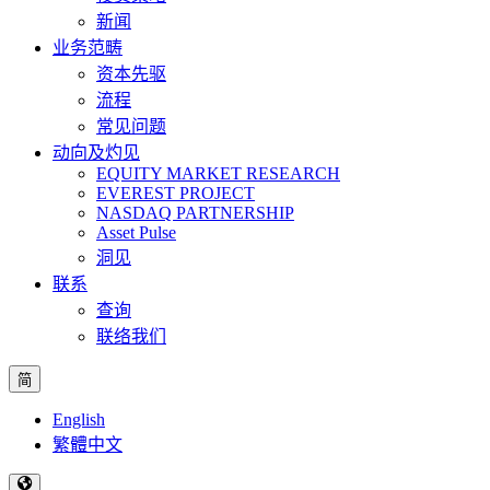
新闻
业务范畴
资本先驱
流程
常见问题
动向及灼见
EQUITY MARKET RESEARCH
EVEREST PROJECT
NASDAQ PARTNERSHIP
Asset Pulse
洞见
联系
查询
联络我们
简
English
繁體中文