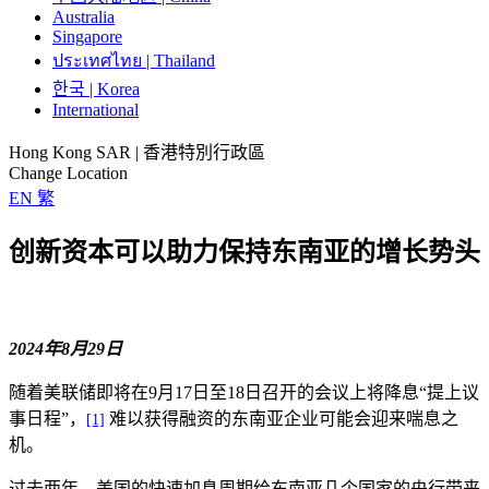
Australia
Singapore
ประเทศไทย | Thailand
한국 | Korea
International
Hong Kong SAR | 香港特別行政區
Change Location
EN
繁
创新资本可以助力保持东南亚的增长势头
2024年8月29日
随着美联储即将在9月17日至18日召开的会议上将降息“提上议
事日程”，
难以获得融资的东南亚企业可能会迎来喘息之
[1]
机。
过去两年，美国的快速加息周期给东南亚几个国家的央行带来