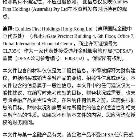
预测具有不确定性，不应过度依赖。 此信息仅反映Equities
First Holdings (Australia) Pty Ltd在本资料发布时所持有的观
点。
迪拜:
Equities First Holdings Hong Kong Ltd（迪拜国际金融中
心代表处）（地址为Gate Precinct Building 4, 6th Floor, Office 7,
Dubai International Financial Centre，商业许可证编号为
CL7354）作为一家代表处接受迪拜金融服务管理局(“DFSA”)
监管（DFSA公司参考编号：F008752）。保留所有权利。
本文件包含的材料仅仅是为了提供信息，不得被解释为财务建
议，包括购买或销售金融产品的要约、招揽性信息或建议。本
文件包含的信息属于一般性信息，本文件中的任何建议仅为一
般性建议，在编写时未考虑您的目标、财务状况或需要，也未
考虑金融产品是否适合您。在采纳任何信息之前，您需要根据
您的目标、财务状况和需要考虑所提供的信息的适当性和相关
金融产品的性质。如果您不理解本文件的内容，您应咨询获授
权的财务顾问。
本文件与某一金融产品有关，该金融产品不受DFSA任何形式