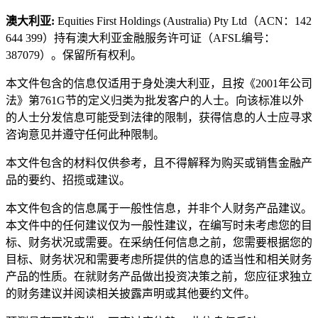
澳大利亚:
Equities First Holdings (Australia) Pty Ltd（ACN：142
644 399）持有澳大利亚金融服务许可证（AFSL编号：
387079）。保留所有权利。
本文件包含的信息仅适用于身处澳大利亚，且按《2001年公司
法》第761G节的定义归类为批发客户的人士。向该标准以外
的人士分发信息可能受到法律的限制，获得信息的人士应寻求
咨询意见并遵守任何此种限制。
本文件包含的材料仅供参考，且不得解释为购买或销售金融产
品的要约、招揽或建议。
本文件包含的信息属于一般性信息，并非个人财务产品建议。
本文件中的任何建议仅为一般性建议，在编写时未考虑您的目
标、财务状况或需要。在采纳任何信息之前，您需要根据您的
目标、财务状况和需要考虑所提供的信息的适当性和相关财务
产品的性质。在就财务产品做出投资决策之前，您应征求独立
的财务建议并阅读相关披露声明或其他要约文件。