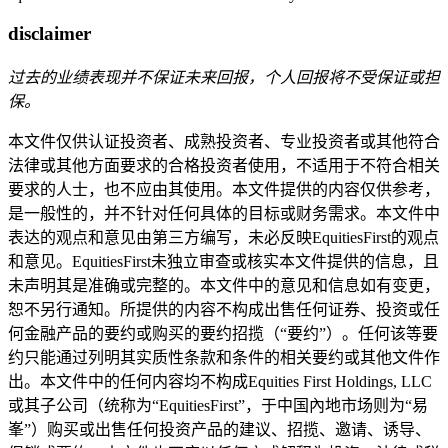
disclaimer
过去的业绩表现并不保证未来回报，个人回报将不受保证或担
保。
本文件仅供认证投资者、成熟投资者、专业投资者或其他符合
法律或其他方面要求的合格投资者使用，不适用于不符合相关
要求的人士，也不应由其使用。本文件提供的内容仅供参考，
是一般性的，并不针对任何具体的目标或财务需求。本文件中
表达的观点和意见由第三方编写，未必反映EquitiesFirst的观点
和意见。EquitiesFirst未独立审查或核实本文件提供的信息，且
未声明其是准确或完整的。本文件中的意见和信息如有变更，
恕不另行通知。所提供的内容不构成出售任何证券、投资或任
何金融产品的要约或购买的要约招揽（“要约”）。任何该等要
约只能通过列明其实质性条款和条件的相关要约或其他文件作
出。本文件中的任何内容均不构成Equities First Holdings, LLC
或其子公司（统称为“EquitiesFirst”，于中国內地市场则为“易
峯”）购买或出售任何投资产品的建议、招揽、邀请、诱导、